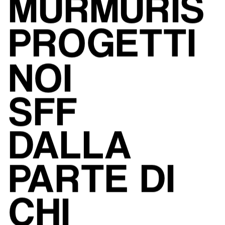
MURMURIS
PROGETTI
NOI
S
FF
DALLA 
PARTE DI 
CHI 